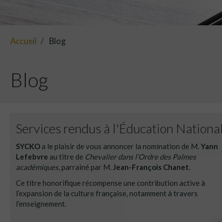
Accueil
Blog
Blog
Services rendus à l'Éducation Nationa
SYCKO
a le plaisir de vous annoncer la nomination de M.
Yann
Lefebvre
au titre de
Chevalier dans l’Ordre des Palmes
académiques
, parrainé par M.
Jean-François Chanet
.
Ce titre honorifique récompense une contribution active à
l’expansion de la culture française, notamment à travers
l’enseignement.