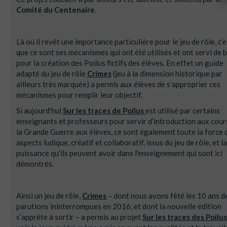
Comité du Centenaire
.
Là où il revêt une importance particulière pour le jeu de rôle, c’e
que ce sont ses mécanismes qui ont été utilisés et ont servi de 
pour la création des Poilus fictifs des élèves. En effet un guide
adapté du jeu de rôle
Crimes
(jeu à la dimension historique par
ailleurs très marquée) a permis aux élèves de s’approprier ces
mécanismes pour remplir leur objectif.
Si aujourd’hui
Sur les traces de Poilus
est utilisé par certains
enseignants et professeurs pour servir d’introduction aux cour
la Grande Guerre aux élèves, ce sont également toute la force 
aspects ludique, créatif et collaboratif, issus du jeu de rôle, et la
puissance qu’ils peuvent avoir dans l'enseignement qui sont ici
démontrés.
Ainsi un jeu de rôle,
Crimes
– dont nous avons fêté les 10 ans d
parutions ininterrompues en 2016, et dont la nouvelle édition
s’apprête à sortir – a permis au projet
Sur les traces des Poilus